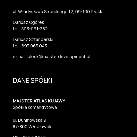
ul. Władysława Sikorskiego 12, 09-100 Płock
Dariusz Ogórek
tel.: 503-091-382
Dariusz Sztanderski
tel.: 693 063 043
e-mail: plock@majsterdevelopment.pl
DANE SPÓŁKI
MAJSTER ATLAS KUJAWY
Spółka Komandytowa
ul. Duninowska 9
87-800 Włocławek