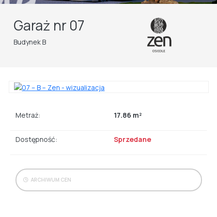
Garaż nr 07
Budynek B
Metraż:
17.86 m²
Dostępność:
Sprzedane
ARCHIWUM CEN