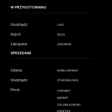
W PRZYGOTOWANIU
Grudziądz
LIVIO
Sopot
SOLIS
Zakopane
ZAKOPANE
SPRZEDANE
Gdynia
NOWE KARWINY
Grudziądz
STAROMIEJSKIE
Płock
CHROBRY
MAGNAT
ZIELONE KORONY
ŁOKIETKA