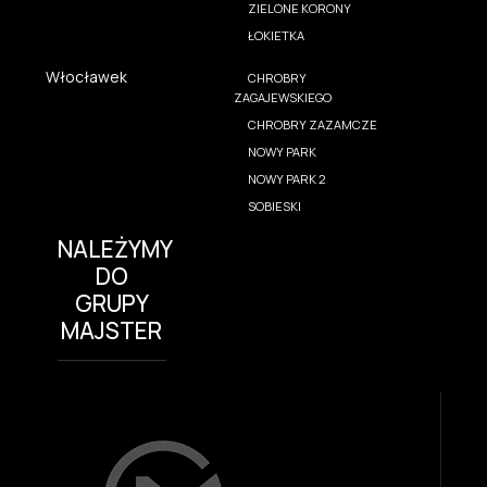
ZIELONE KORONY
ŁOKIETKA
Włocławek
CHROBRY
ZAGAJEWSKIEGO
CHROBRY ZAZAMCZE
NOWY PARK
NOWY PARK 2
SOBIESKI
NALEŻYMY
DO
GRUPY
MAJSTER