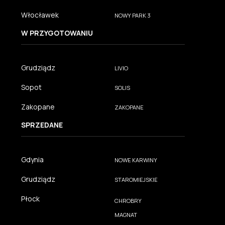
Włocławek
NOWY PARK 3
W PRZYGOTOWANIU
Grudziądz
LIVIO
Sopot
SOLIS
Zakopane
ZAKOPANE
SPRZEDANE
Gdynia
NOWE KARWINY
Grudziądz
STAROMIEJSKIE
Płock
CHROBRY
MAGNAT