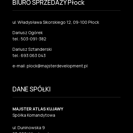
BIURO SPRZEDAŻY Płock
ul. Władysława Sikorskiego 12, 09-100 Płock
Dariusz Ogórek
tel.: 503-091-382
Dariusz Sztanderski
tel.: 693 063 043
e-mail: plock@majsterdevelopment.pl
DANE SPÓŁKI
MAJSTER ATLAS KUJAWY
Spółka Komandytowa
ul. Duninowska 9