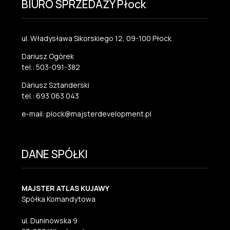
BIURO SPRZEDAŻY Płock
ul. Władysława Sikorskiego 12, 09-100 Płock
Dariusz Ogórek
tel.: 503-091-382
Dariusz Sztanderski
tel.: 693 063 043
e-mail: plock@majsterdevelopment.pl
DANE SPÓŁKI
MAJSTER ATLAS KUJAWY
Spółka Komandytowa
ul. Duninowska 9