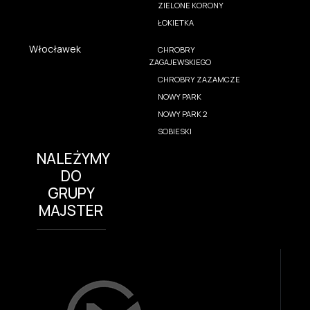
ZIELONE KORONY
ŁOKIETKA
Włocławek
CHROBRY
ZAGAJEWSKIEGO
CHROBRY ZAZAMCZE
NOWY PARK
NOWY PARK 2
SOBIESKI
NALEŻYMY
DO
GRUPY
MAJSTER