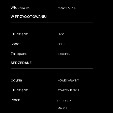
Włocławek
NOWY PARK 3
W PRZYGOTOWANIU
Grudziądz
LIVIO
Sopot
SOLIS
Zakopane
ZAKOPANE
SPRZEDANE
Gdynia
NOWE KARWINY
Grudziądz
STAROMIEJSKIE
Płock
CHROBRY
MAGNAT