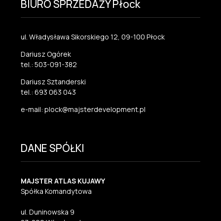
BIURO SPRZEDAŻY Płock
ul. Władysława Sikorskiego 12, 09-100 Płock
Dariusz Ogórek
tel.: 503-091-382
Dariusz Sztanderski
tel.: 693 063 043
e-mail: plock@majsterdevelopment.pl
DANE SPÓŁKI
MAJSTER ATLAS KUJAWY
Spółka Komandytowa
ul. Duninowska 9