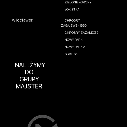
ZIELONE KORONY
ŁOKIETKA
Włocławek
CHROBRY
ZAGAJEWSKIEGO
CHROBRY ZAZAMCZE
NOWY PARK
NOWY PARK 2
SOBIESKI
NALEŻYMY
DO
GRUPY
MAJSTER