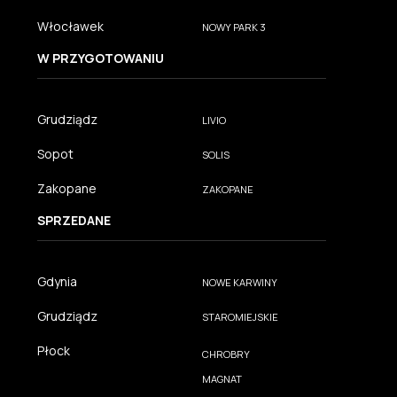
Włocławek
NOWY PARK 3
W PRZYGOTOWANIU
Grudziądz
LIVIO
Sopot
SOLIS
Zakopane
ZAKOPANE
SPRZEDANE
Gdynia
NOWE KARWINY
Grudziądz
STAROMIEJSKIE
Płock
CHROBRY
MAGNAT