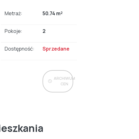
Metraż:
50.74 m²
Pokoje:
2
Dostępność:
Sprzedane
ARCHIWUM
CEN
ieszkania