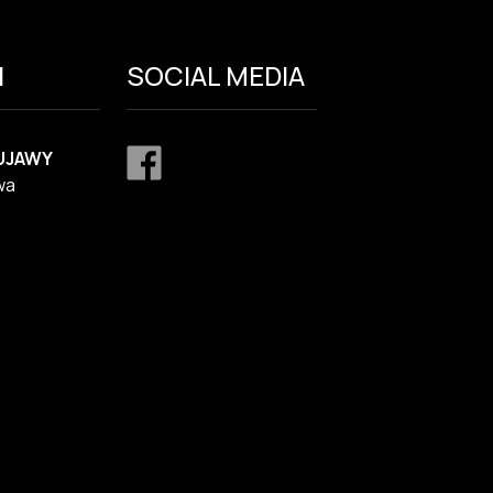
I
SOCIAL MEDIA
UJAWY
wa