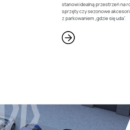
stanowi idealną przestrzeń na r
sprzęty czy sezonowe akcesori
z parkowaniem „gdzie się uda”.