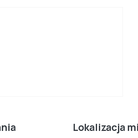
ania
Lokalizacja m