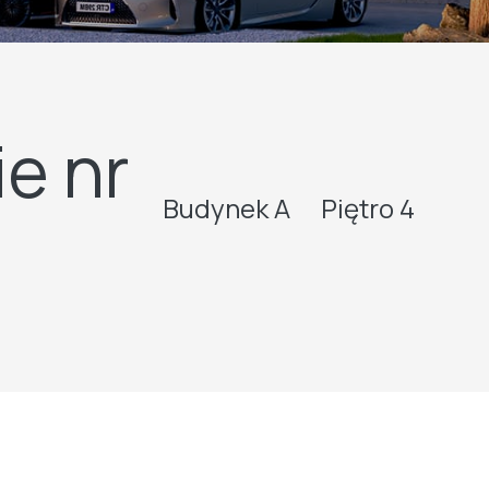
e nr
Budynek A
Piętro 4