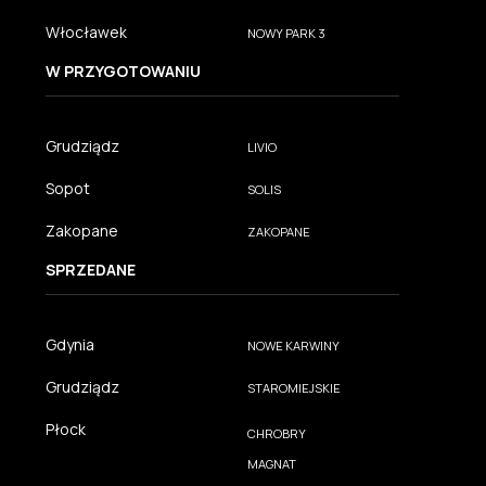
Włocławek
NOWY PARK 3
W PRZYGOTOWANIU
Grudziądz
LIVIO
Sopot
SOLIS
Zakopane
ZAKOPANE
SPRZEDANE
Gdynia
NOWE KARWINY
Grudziądz
STAROMIEJSKIE
Płock
CHROBRY
MAGNAT