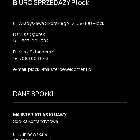
BIURO SPRZEDAŻY Płock
ul. Władysława Sikorskiego 12, 09-100 Płock
Dariusz Ogórek
tel.: 503-091-382
Dariusz Sztanderski
tel.: 693 063 043
e-mail: plock@majsterdevelopment.pl
DANE SPÓŁKI
MAJSTER ATLAS KUJAWY
Spółka Komandytowa
ul. Duninowska 9