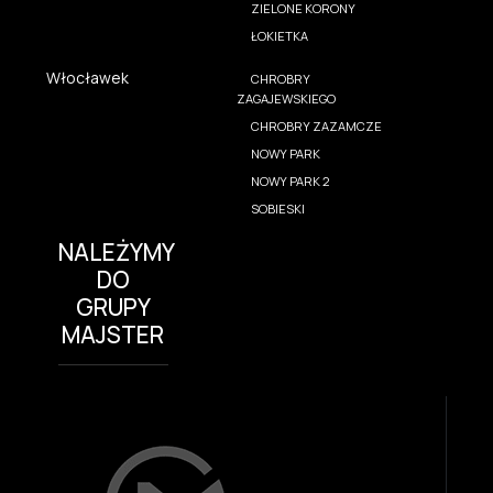
ZIELONE KORONY
ŁOKIETKA
Włocławek
CHROBRY
ZAGAJEWSKIEGO
CHROBRY ZAZAMCZE
NOWY PARK
NOWY PARK 2
SOBIESKI
NALEŻYMY
DO
GRUPY
MAJSTER