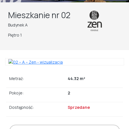
Mieszkanie nr 02
Budynek A
Piętro 1
Metraż:
44.32 m²
Pokoje:
2
Dostępność:
Sprzedane