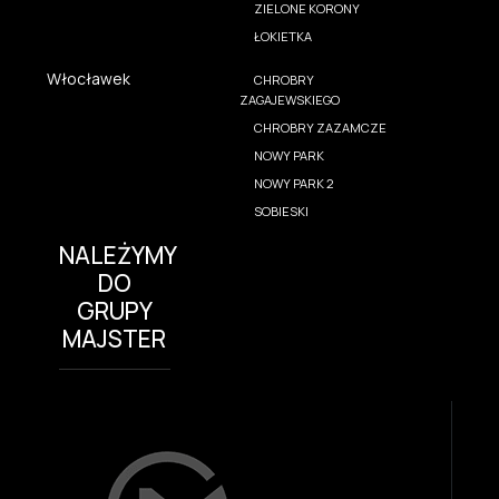
ZIELONE KORONY
ŁOKIETKA
Włocławek
CHROBRY
ZAGAJEWSKIEGO
CHROBRY ZAZAMCZE
NOWY PARK
NOWY PARK 2
SOBIESKI
NALEŻYMY
DO
GRUPY
MAJSTER