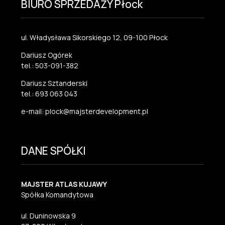
BIURO SPRZEDAŻY Płock
ul. Władysława Sikorskiego 12, 09-100 Płock
Dariusz Ogórek
tel.: 503-091-382
Dariusz Sztanderski
tel.: 693 063 043
e-mail: plock@majsterdevelopment.pl
DANE SPÓŁKI
MAJSTER ATLAS KUJAWY
Spółka Komandytowa
ul. Duninowska 9