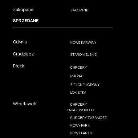
Zakopane
ZAKOPANE
SPRZEDANE
Gdynia
NOWE KARWINY
Grudziądz
STAROMIEJSKIE
Płock
CHROBRY
MAGNAT
ZIELONE KORONY
ŁOKIETKA
Włocławek
CHROBRY
ZAGAJEWSKIEGO
CHROBRY ZAZAMCZE
NOWY PARK
NOWY PARK 2