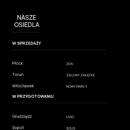
NASZE
OSIEDLA
W SPRZEDAŻY
Płock
ZEN
Toruń
ZIELONY ZAKĄTEK
Włocławek
NOWY PARK 3
W PRZYGOTOWANIU
Grudziądz
LIVIO
Sopot
SOLIS