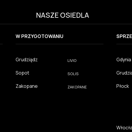
NASZE OSIEDLA
W PRZYGOTOWANIU
SPRZE
Grudziądz
Gdynia
LIVIO
Sopot
Grudzi
SOLIS
Zakopane
Płock
ZAKOPANE
Włocł