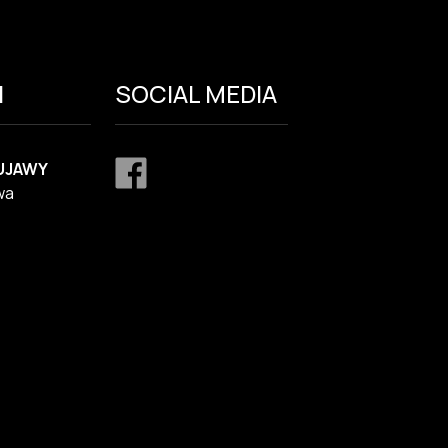
I
SOCIAL MEDIA
UJAWY
wa