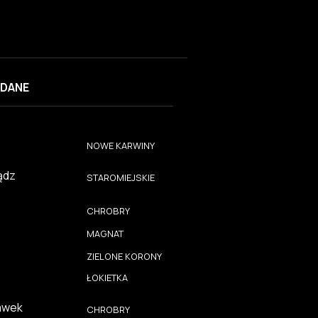
DANE
NOWE KARWINY
ądz
STAROMIEJSKIE
CHROBRY
MAGNAT
ZIELONE KORONY
ŁOKIETKA
awek
CHROBRY