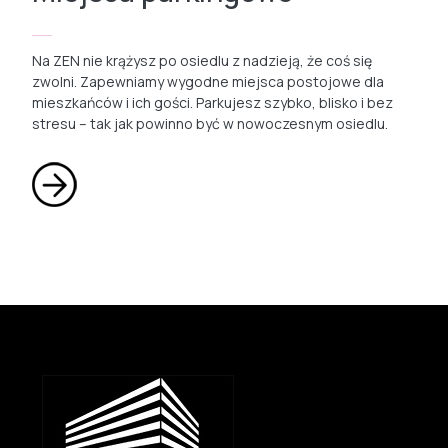
Na ZEN nie krążysz po osiedlu z nadzieją, że coś się
zwolni. Zapewniamy wygodne miejsca postojowe dla
mieszkańców i ich gości. Parkujesz szybko, blisko i bez
stresu – tak jak powinno być w nowoczesnym osiedlu.