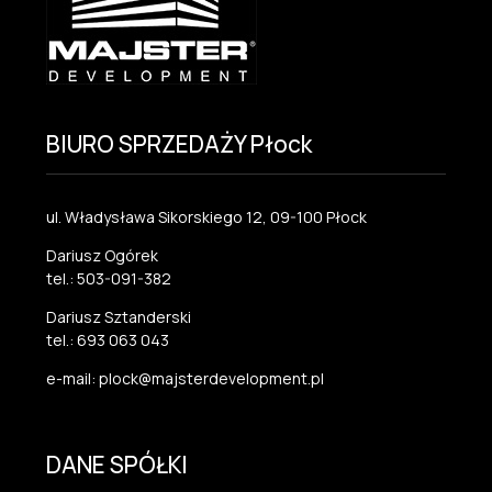
BIURO SPRZEDAŻY Płock
ul. Władysława Sikorskiego 12, 09-100 Płock
Dariusz Ogórek
tel.: 503-091-382
Dariusz Sztanderski
tel.: 693 063 043
e-mail: plock@majsterdevelopment.pl
DANE SPÓŁKI