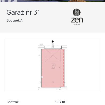
Garaż nr 31
Budynek A
Metraż:
19.7 m²