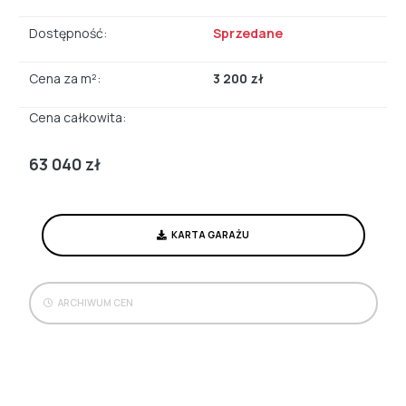
Dostępność:
Sprzedane
Cena za m²:
3 200 zł
Cena całkowita:
63 040 zł
KARTA GARAŻU
ARCHIWUM CEN