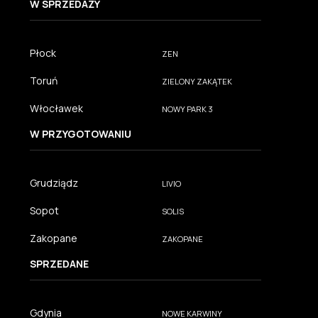
W SPRZEDAŻY
Płock
ZEN
Toruń
ZIELONY ZAKĄTEK
Włocławek
NOWY PARK 3
W PRZYGOTOWANIU
Grudziądz
LIVIO
Sopot
SOLIS
Zakopane
ZAKOPANE
SPRZEDANE
Gdynia
NOWE KARWINY