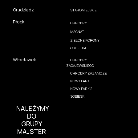
Grudziądz
STAROMIEJSKIE
Płock
CHROBRY
MAGNAT
ZIELONE KORONY
ŁOKIETKA
Włocławek
CHROBRY
ZAGAJEWSKIEGO
CHROBRY ZAZAMCZE
NOWY PARK
NOWY PARK 2
SOBIESKI
NALEŻYMY
DO
GRUPY
MAJSTER