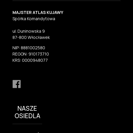
MAJSTER ATLAS KUJAWY
Spółka Komandytowa
ul. Duninowska 9
87-800 Włocławek
NIP: 8881002580
REGON: 910173710
KRS: 0000948077
NASZE
OSIEDLA