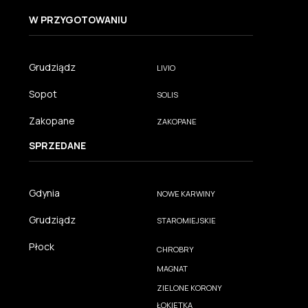
W PRZYGOTOWANIU
Grudziądz
LIVIO
Sopot
SOLIS
Zakopane
ZAKOPANE
SPRZEDANE
Gdynia
NOWE KARWINY
Grudziądz
STAROMIEJSKIE
Płock
CHROBRY
MAGNAT
ZIELONE KORONY
ŁOKIETKA