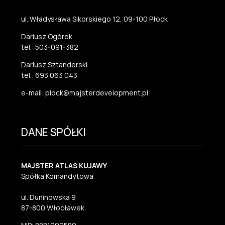
ul. Władysława Sikorskiego 12, 09-100 Płock
Dariusz Ogórek
tel.: 503-091-382
Dariusz Sztanderski
tel.: 693 063 043
e-mail: plock@majsterdevelopment.pl
DANE SPÓŁKI
MAJSTER ATLAS KUJAWY
Spółka Komandytowa
ul. Duninowska 9
87-800 Włocławek