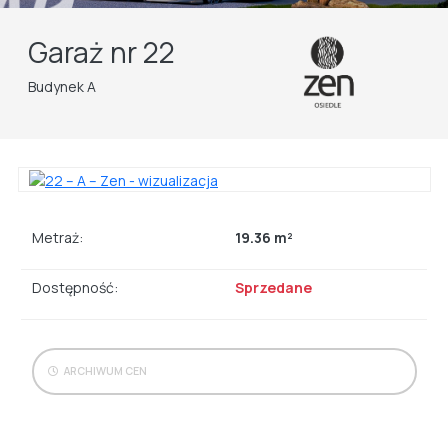
Garaż nr 22
Budynek A
Metraż:
19.36 m²
Dostępność:
Sprzedane
ARCHIWUM CEN