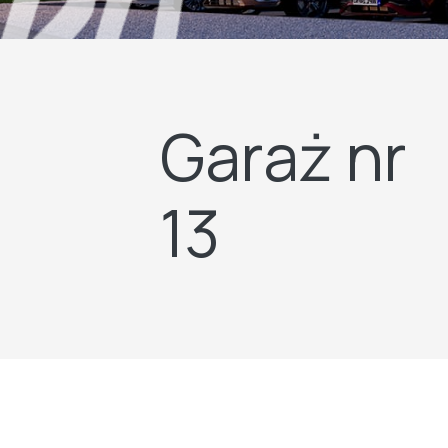
Garaż nr
13