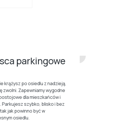
jsca parkingowe
ie krążysz po osiedlu z nadzieją,
ię zwolni. Zapewniamy wygodne
postojowe dla mieszkańców i
. Parkujesz szybko, blisko i bez
 tak jak powinno być w
snym osiedlu.