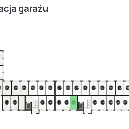
acja garażu