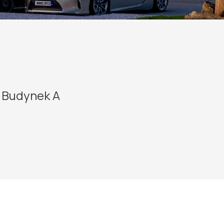
Budynek A