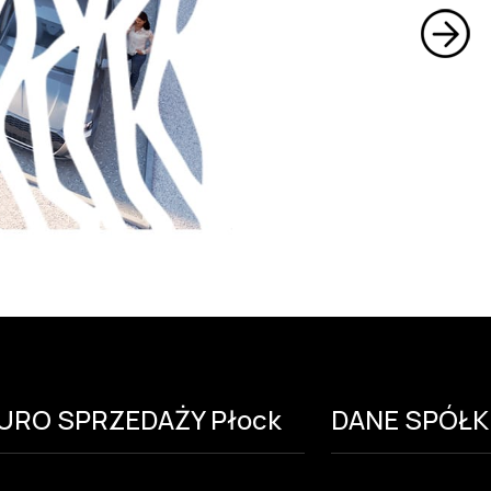
IURO SPRZEDAŻY Płock
DANE SPÓŁK