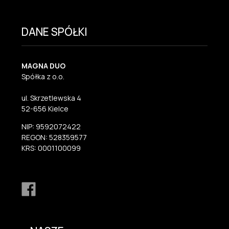
DANE SPÓŁKI
MAGNA DUO
Spółka z o.o.
ul. Skrzetlewska 4
52-656 Kielce
NIP: 9592072422
REGON: 528359577
KRS: 0001100099