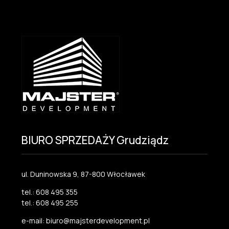
BIURO SPRZEDAŻY Grudziądz
ul. Duninowska 9, 87-800 Włocławek
tel.: 608 495 355
tel.: 608 495 255
e-mail: biuro@majsterdevelopment.pl