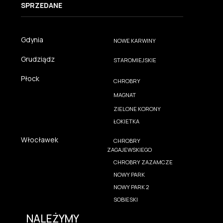
SPRZEDANE
Gdynia
NOWE KARWINY
Grudziądz
STAROMIEJSKIE
Płock
CHROBRY
MAGNAT
ZIELONE KORONY
ŁOKIETKA
Włocławek
CHROBRY
ZAGAJEWSKIEGO
CHROBRY ZAZAMCZE
NOWY PARK
NOWY PARK 2
SOBIESKI
NALEŻYMY