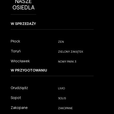
NASZE
OSIEDLA
W SPRZEDAŻY
Płock
ZEN
Toruń
ZIELONY ZAKĄTEK
Włocławek
NOWY PARK 3
W PRZYGOTOWANIU
Grudziądz
LIVIO
Sopot
SOLIS
Zakopane
ZAKOPANE