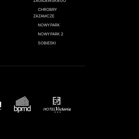
ZAGAJEWSKIEGO
CHROBRY
ZAZAMCZE
NOWY PARK
NOWY PARK 2
SOBIESKI