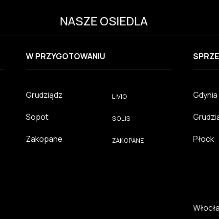
NASZE OSIEDLA
W PRZYGOTOWANIU
SPRZE
Grudziądz
Gdynia
LIVIO
Sopot
Grudzi
SOLIS
Zakopane
Płock
ZAKOPANE
Włocł