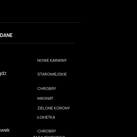
DANE
NOWE KARWINY
ądz
STAROMIEJSKIE
CHROBRY
MAGNAT
ZIELONE KORONY
ŁOKIETKA
awek
CHROBRY