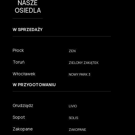
NASZE
OSIEDLA
W SPRZEDAŻY
Płock
ZEN
Toruń
ZIELONY ZAKĄTEK
Włocławek
NOWY PARK 3
W PRZYGOTOWANIU
Grudziądz
LIVIO
Sopot
SOLIS
Zakopane
ZAKOPANE