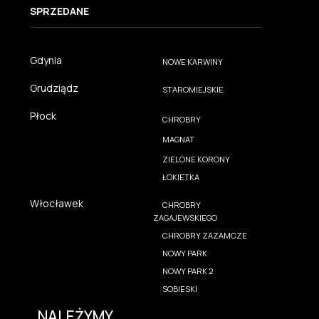
SPRZEDANE
Gdynia
NOWE KARWINY
Grudziądz
STAROMIEJSKIE
Płock
CHROBRY
MAGNAT
ZIELONE KORONY
ŁOKIETKA
Włocławek
CHROBRY
ZAGAJEWSKIEGO
CHROBRY ZAZAMCZE
NOWY PARK
NOWY PARK 2
SOBIESKI
NALEŻYMY