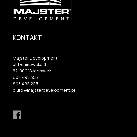
KONTAKT
Majster Development
ul. Duninowska 9
87-800 Włocławek
608 495 355
608 495 255
biuro@majsterdevelopment.pl