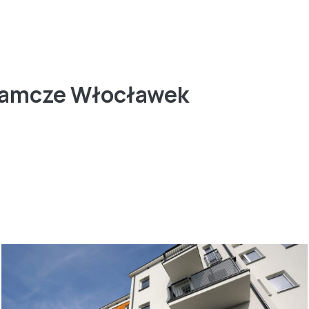
azamcze Włocławek