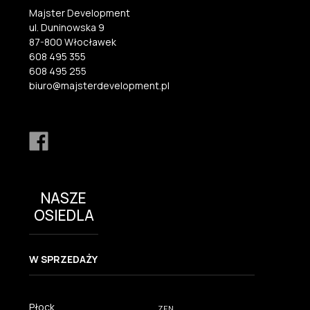
Majster Development
ul. Duninowska 9
87-800 Włocławek
608 495 355
608 495 255
biuro@majsterdevelopment.pl
NASZE
OSIEDLA
W SPRZEDAŻY
Płock
ZEN