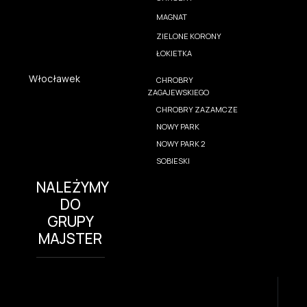
MAGNAT
ZIELONE KORONY
ŁOKIETKA
Włocławek
CHROBRY
ZAGAJEWSKIEGO
CHROBRY ZAZAMCZE
NOWY PARK
NOWY PARK 2
SOBIESKI
NALEŻYMY
DO
GRUPY
MAJSTER