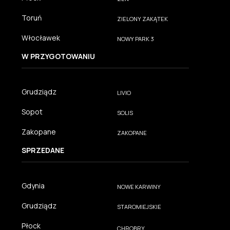
Toruń
ZIELONY ZAKĄTEK
Włocławek
NOWY PARK 3
W PRZYGOTOWANIU
Grudziądz
LIVIO
Sopot
SOLIS
Zakopane
ZAKOPANE
SPRZEDANE
Gdynia
NOWE KARWINY
Grudziądz
STAROMIEJSKIE
Płock
CHROBRY