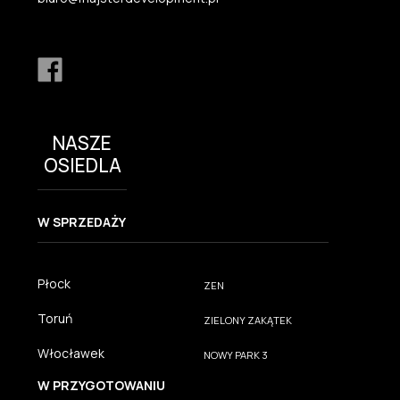
NASZE
OSIEDLA
W SPRZEDAŻY
Płock
ZEN
Toruń
ZIELONY ZAKĄTEK
Włocławek
NOWY PARK 3
W PRZYGOTOWANIU