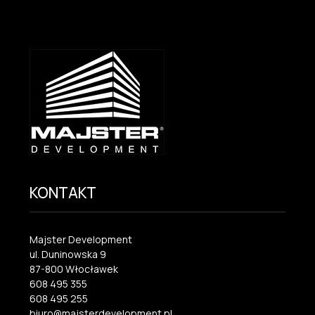
KONTAKT
Majster Development
ul. Duninowska 9
87-800 Włocławek
608 495 355
608 495 255
biuro@majsterdevelopment.pl