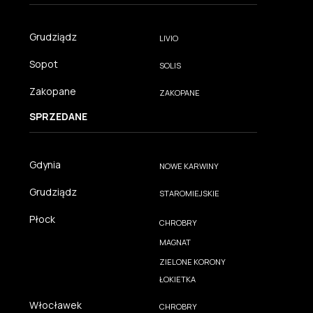
Grudziądz
LIVIO
Sopot
SOLIS
Zakopane
ZAKOPANE
SPRZEDANE
Gdynia
NOWE KARWINY
Grudziądz
STAROMIEJSKIE
Płock
CHROBRY
MAGNAT
ZIELONE KORONY
ŁOKIETKA
Włocławek
CHROBRY