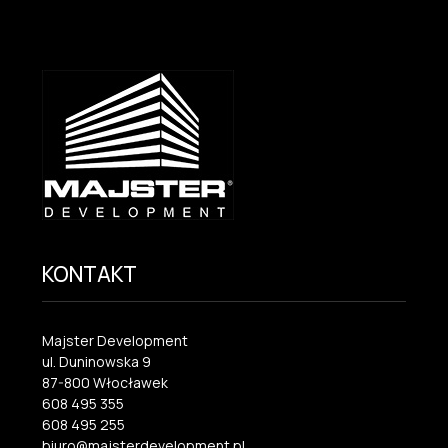
KONTAKT
Majster Development
ul. Duninowska 9
87-800 Włocławek
608 495 355
608 495 255
biuro@majsterdevelopment.pl