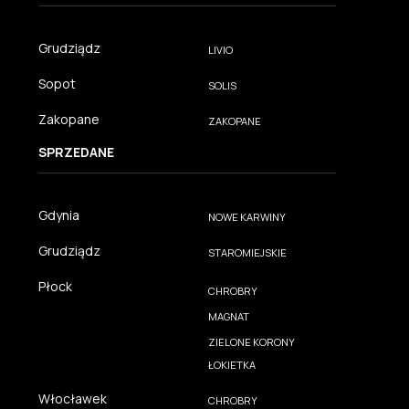
Grudziądz
LIVIO
Sopot
SOLIS
Zakopane
ZAKOPANE
SPRZEDANE
Gdynia
NOWE KARWINY
Grudziądz
STAROMIEJSKIE
Płock
CHROBRY
MAGNAT
ZIELONE KORONY
ŁOKIETKA
Włocławek
CHROBRY