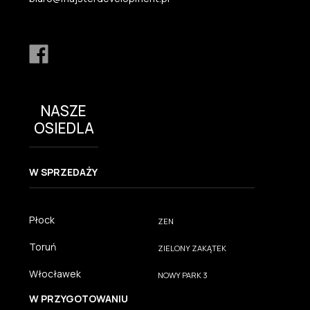
NASZE
OSIEDLA
W SPRZEDAŻY
Płock
ZEN
Toruń
ZIELONY ZAKĄTEK
Włocławek
NOWY PARK 3
W PRZYGOTOWANIU