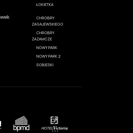
ŁOKIETKA
awek
CHROBRY
ZAGAJEWSKIEGO
CHROBRY
ZAZAMCZE
NOWY PARK
NOWY PARK 2
SOBIESKI