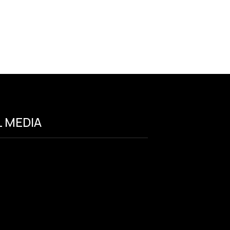
 MEDIA