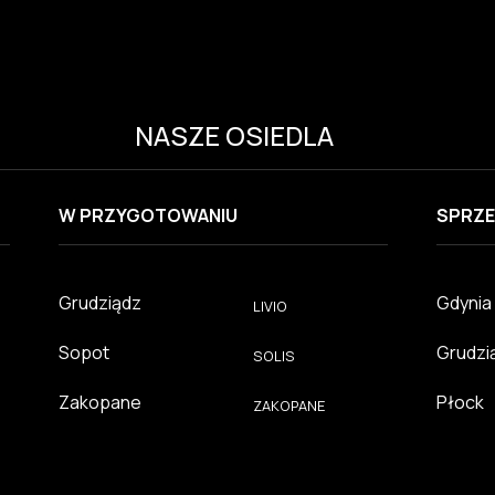
NASZE OSIEDLA
W PRZYGOTOWANIU
SPRZE
Grudziądz
Gdynia
LIVIO
Sopot
Grudzi
SOLIS
Zakopane
Płock
ZAKOPANE