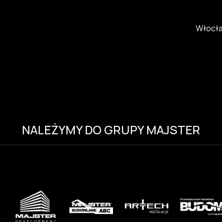
Włocł
NALEŻYMY DO GRUPY MAJSTER