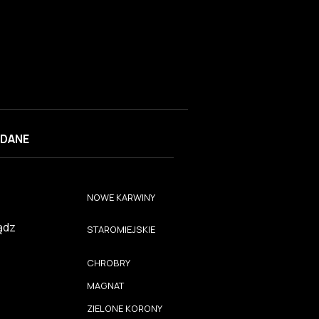
DANE
NOWE KARWINY
ądz
STAROMIEJSKIE
CHROBRY
MAGNAT
ZIELONE KORONY