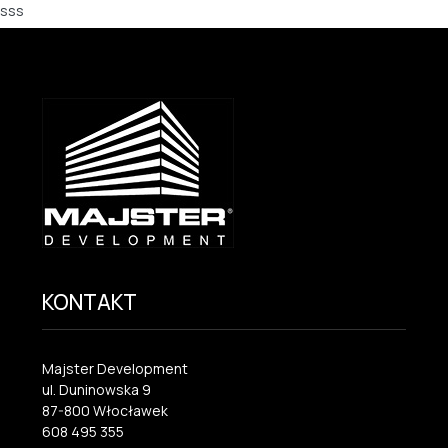
sss
KONTAKT
Majster Development
ul. Duninowska 9
87-800 Włocławek
608 495 355