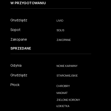
W PRZYGOTOWANIU
Grudziądz
LIVIO
Sopot
SOLIS
Zakopane
ZAKOPANE
SPRZEDANE
Gdynia
NOWE KARWINY
Grudziądz
STAROMIEJSKIE
Płock
CHROBRY
MAGNAT
ZIELONE KORONY
ŁOKIETKA